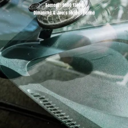
Samedi : 9h00 13h00
Dimanche & Jours fériés : Fermé